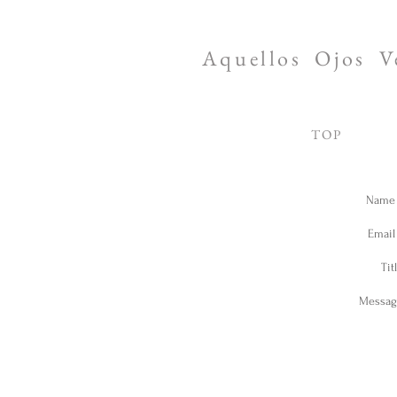
Aquellos
Ojos
V
​TOP
Name 
Email
Tit
Messag